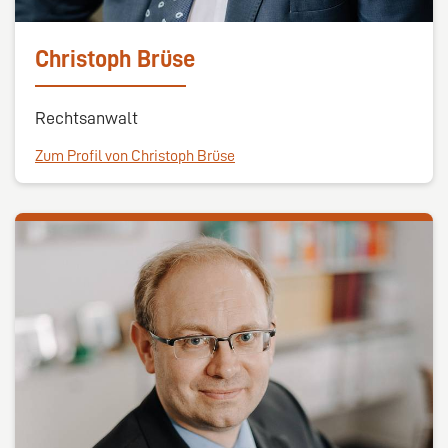
Christoph Brüse
Rechtsanwalt
Zum Profil von Christoph Brüse