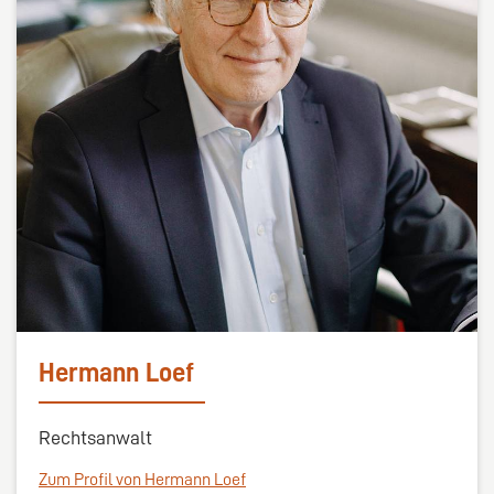
Hermann Loef
Rechtsanwalt
Zum Profil von Hermann Loef