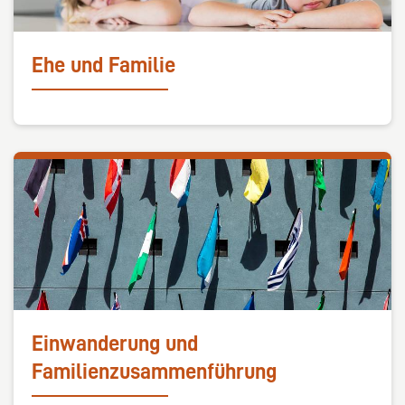
Ehe und Familie
Einwanderung und
Familienzusammenführung