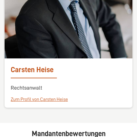
Carsten Heise
Rechtsanwalt
Zum Profil von Carsten Heise
Mandantenbewertungen