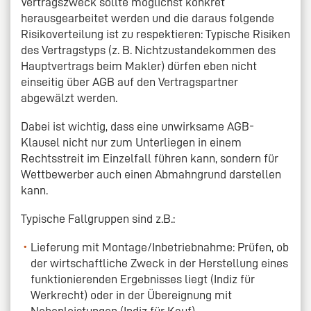
Vertragszweck sollte möglichst konkret
herausgearbeitet werden und die daraus folgende
Risikoverteilung ist zu respektieren: Typische Risiken
des Vertragstyps (z. B. Nichtzustandekommen des
Hauptvertrags beim Makler) dürfen eben nicht
einseitig über AGB auf den Vertragspartner
abgewälzt werden.
Dabei ist wichtig, dass eine unwirksame AGB-
Klausel nicht nur zum Unterliegen in einem
Rechtsstreit im Einzelfall führen kann, sondern für
Wettbewerber auch einen Abmahngrund darstellen
kann.
Typische Fallgruppen sind z.B.:
Lieferung mit Montage/Inbetriebnahme: Prüfen, ob
der wirtschaftliche Zweck in der Herstellung eines
funktionierenden Ergebnisses liegt (Indiz für
Werkrecht) oder in der Übereignung mit
Nebenleistungen (Indiz für Kauf).