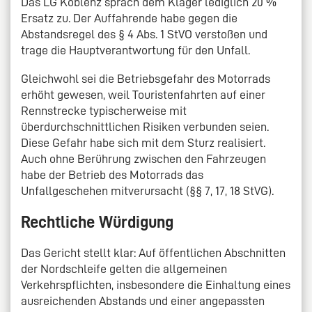
Das LG Koblenz sprach dem Kläger lediglich 20 %
Ersatz zu. Der Auffahrende habe gegen die
Abstandsregel des § 4 Abs. 1 StVO verstoßen und
trage die Hauptverantwortung für den Unfall.
Gleichwohl sei die Betriebsgefahr des Motorrads
erhöht gewesen, weil Touristenfahrten auf einer
Rennstrecke typischerweise mit
überdurchschnittlichen Risiken verbunden seien.
Diese Gefahr habe sich mit dem Sturz realisiert.
Auch ohne Berührung zwischen den Fahrzeugen
habe der Betrieb des Motorrads das
Unfallgeschehen mitverursacht (§§ 7, 17, 18 StVG).
Rechtliche Würdigung
Das Gericht stellt klar: Auf öffentlichen Abschnitten
der Nordschleife gelten die allgemeinen
Verkehrspflichten, insbesondere die Einhaltung eines
ausreichenden Abstands und einer angepassten