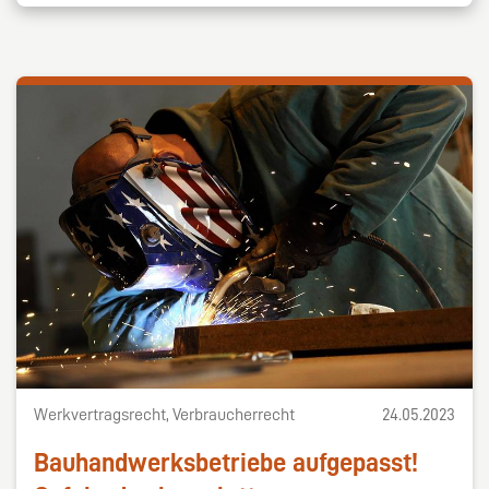
Werkvertragsrecht, Verbraucherrecht
24.05.2023
Bauhandwerksbetriebe aufgepasst!